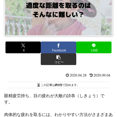
X
Facebook
LINE
コピー
2020.04.28
2020.09.04
この記事は
約3分
で読めます。
眼精疲労持ち、目の疲れが大敵の詩恭（しきょう）で
す。
肉体的な疲れを取るには、わかりやすい方法がさまざまあ