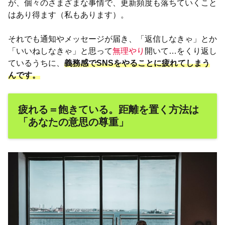
が、個々のさまざまな事情で、更新頻度も落ちていくこと
はあり得ます（私もあります）。
それでも通知やメッセージが届き、「返信しなきゃ」とか
「いいねしなきゃ」と思って
無理やり
開いて…をくり返し
ているうちに、
義務感でSNSをやることに疲れてしまう
んです。
疲れる＝飽きている。距離を置く方法は
「あなたの意思の尊重」