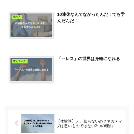
10連休なんてなかったんだ！でも学
働き方
んだんだ！
「～レス」の世界は身軽になれる
考えてみた
【体験談】え、知らないの？ネガティ
ブは悪いものではない2つの理由