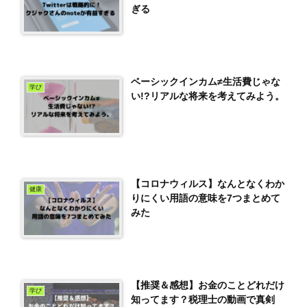
ぎる
ベーシックインカム≠生活費じゃな
学び
い!?リアルな将来を考えてみよう。
【コロナウィルス】なんとなくわか
健康
りにくい用語の意味を7つまとめて
みた
【推奨＆感想】お金のことどれだけ
学び
知ってます？税理士の動画で真剣