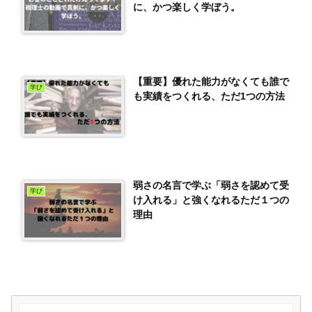
に、かつ楽しく学ぼう。
【重要】優れた能力がなくても誰で
学び
も実績をつくれる、ただ1つの方法
弱さの名言で学ぶ「弱さを認めて受
学び
け入れる」と強くなれるただ１つの
理由