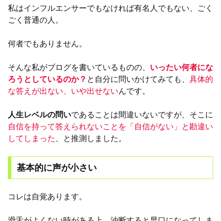
私はインフルエンサーでもなければ有名人でもない、ごく
ごく普通の人。
何者でもありません。
そんな私がブログを書いているものの、
いったい何者にな
ろうとしているのか？
と自分に問いかけてみても、
具体的
な答えが出ない、いや出せない
んです。
人生レベルの問い
であることは間違いないですが、そこに
自信を持って答えられないことを「自信がない」と勘違い
してしまった
、と推測しました。
基本的に声が小さい
コレは自覚あります。
滑舌がよくない時がある上、油断すると早口になってしま