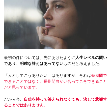
最初の件については、先にあげたように
人生レベルの問い
であり、
明確な答えはあってない
ものだと考えました。
「人としてこうありたい」はありますが、それは
短期間で
できることではなく、長期間向かい合ってこそできること
だと思っています。
だから今、
自信を持って答えられなくても、決して悲観す
ることではありません。