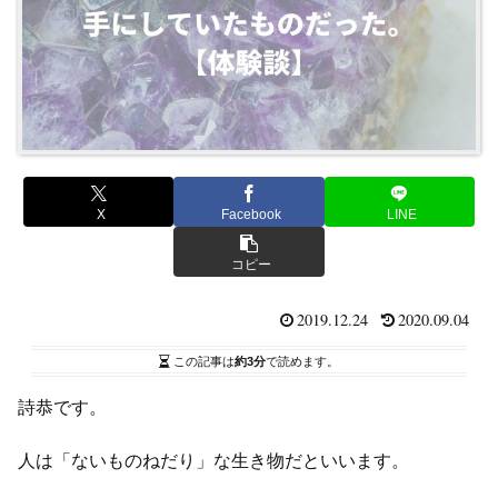
X
Facebook
LINE
コピー
2019.12.24
2020.09.04
この記事は
約3分
で読めます。
詩恭です。
人は「ないものねだり」な生き物だといいます。