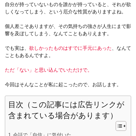
自分が持っていないものを誰かが持っていると、それが欲
しくなってしまう、という厄介な性質がありますよね。
個人差こそありますが、その気持ちの強さが人生にまで影
響を及ぼしてしまう、なんてこともありえます。
でも実は、
欲しかったものはすでに手元にあった
、なんて
こともあるんですよ。
ただ「ない」と思い込んでいただけで。
今回はそんなことが私に起こったので、お話します。
目次（この記事には広告リンクが
含まれている場合があります）
会話で「自信」に気付いた