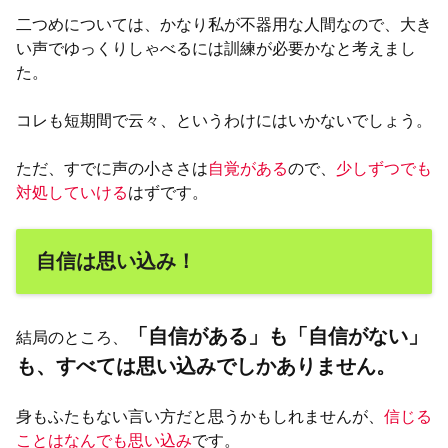
二つめについては、かなり私が不器用な人間なので、大き
い声でゆっくりしゃべるには訓練が必要かなと考えまし
た。
コレも短期間で云々、というわけにはいかないでしょう。
ただ、すでに声の小ささは
自覚がある
ので、
少しずつでも
対処していける
はずです。
自信は思い込み！
「自信がある」も「自信がない」
結局のところ、
も、すべては思い込みでしかありません。
身もふたもない言い方だと思うかもしれませんが、
信じる
ことはなんでも思い込み
です。