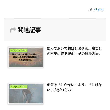
sikyou
関連記事
知っておいて損はしません。底なし
メンタルヘルス
の不安に陥る理由、その解決方法。
弱音を「吐かない」より、「吐けな
メンタルヘルス
い」方がつらい