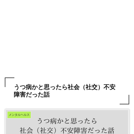
うつ病かと思ったら社会（社交）不安
障害だった話
メンタルヘルス