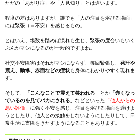
ただの「あがり症」や「人見知り」とは違います。
程度の差はありますが、誰でも「人の注目を浴びる場面」
には緊張（＝不安）を感じるもの。
とはいえ、場数を踏めば慣れも生じ、緊張の度合いもいく
ぶんかマシになるのが一般的ですよね。
社交不安障害はそれがマシにならず、毎回緊張し、
発汗や
震え、動悸、赤面などの症状
も身体にわかりやすく現れま
す。
そして、
「こんなことで震えて笑われる」
とか
「赤くなっ
ているのを見てバカにされる」
などといった
「他人からの
悪い評価」
に強く不安を感じ、注目を浴びる場面を避けよ
うとしたり、他人との接触をしないようにしたりして、日
常生活に支障をきたすようになることもあります。