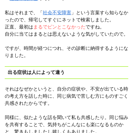
私はそれまで、「
社会不安障害
」という言葉すら知らなか
ったので、
帰宅してすぐにネットで検索しました。
正直、最初は
まるでピンとこなかった
ですね。
自分に当てはまるとは思えないような気がしていたので。
ですが、時間が経つにつれ、その診断に納得するようにな
りました。
出る症状は人によって違う
それはなぜかというと、自分の症状や、不安が出ている時
の考え方を話した時に、同じ病気で苦しむ方にものすごく
共感されたからです。
同様に、似たような話を聞いて私も共感したり。同じ悩み
を共有することで、気持ちがこんなにも楽になるものか
と、驚きもしましたし嬉しくもありました。