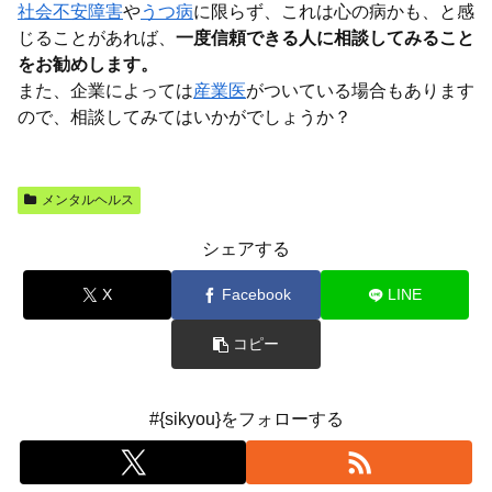
社会不安障害
や
うつ病
に限らず、これは心の病かも、と感
じることがあれば、
一度信頼できる人に相談してみること
をお勧めします。
また、企業によっては
産業医
がついている場合もあります
ので、相談してみてはいかがでしょうか？
メンタルヘルス
シェアする
X
Facebook
LINE
コピー
#{sikyou}をフォローする