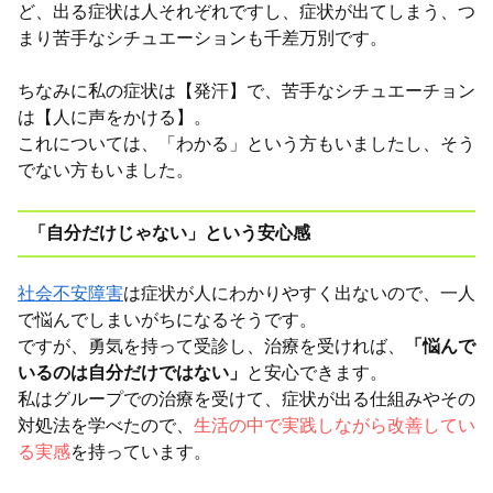
ど、出る症状は人それぞれですし、症状が出てしまう、つ
まり苦手なシチュエーションも千差万別です。
ちなみに私の症状は【発汗】で、苦手なシチュエーチョン
は【人に声をかける】。
これについては、「わかる」という方もいましたし、そう
でない方もいました。
「自分だけじゃない」という安心感
社会不安障害
は症状が人にわかりやすく出ないので、
一人
で悩んでしまいがちになるそうです。
ですが、勇気を持って受診し、治療を受ければ、
「悩んで
いるのは自分だけではない」
と安心できます。
私はグループでの治療を受けて、症状が出る仕組みやその
対処法を学べたので、
生活の中で実践しながら改善してい
る実感
を持っています。