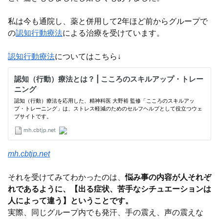
私は今も通院し、薬と併用して2年ほど前からグループで
の
認知行動療法
による治療を受けています。
認知行動療法
についてはこちら↓
mh.cbtjp.net
それを受けてみてわかったのは、
悩み事の内容が人それぞ
れであるように、【出る症状、苦手なシチュエーションは
人によって違う】ということです。
実際、同じグループ内でも発汗、手の震え、声の震えな